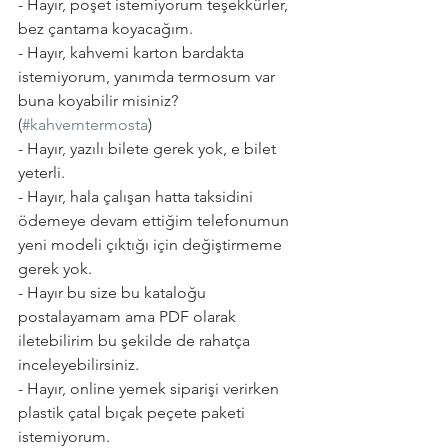
- Hayır, poşet istemiyorum teşekkürler, 
bez çantama koyacağım.
- Hayır, kahvemi karton bardakta 
istemiyorum, yanımda termosum var 
buna koyabilir misiniz? 
(
#kahvemtermosta
) 
- Hayır, yazılı bilete gerek yok, e bilet 
yeterli.
- Hayır, hala çalışan hatta taksidini 
ödemeye devam ettiğim telefonumun 
yeni modeli çıktığı için değiştirmeme 
gerek yok.
- Hayır bu size bu kataloğu 
postalayamam ama PDF olarak 
iletebilirim bu şekilde de rahatça 
inceleyebilirsiniz.
- Hayır, online yemek siparişi verirken 
plastik çatal bıçak peçete paketi 
istemiyorum.