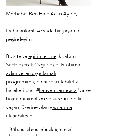
Merhaba, Ben Hale Acun Aydın,
Daha anlamlı ve sade bir yaşamın
peşindeyim.
Bu sitede
eğitimlerime
, kitabım
Sadeleşerek Özgürleş'e
,
kitabıma
adını veren uygulamalı
programıma,
bir sürdürülebilirlik
hareketi olan #
kahvemtermosta
'ya ve
başta minimalizm ve sürdürülebilir
yaşam üzerine olan
yazılarıma
ulaşabilirsin.
Bültene abone olmak için mail