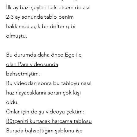
İlk ay bazı şeyleri fark etsem de asıl
2-3 ay sonunda tablo benim
hakkımda açık bir defter gibi
olmuştu.
Bu durumda daha önce
Ege ile
olan Para videosunda
bahsetmiştim.
Bu videodan sonra bu tabloyu nasıl
hazırlayacaklarını soran çok kişi
oldu.
Onlar için de şu videoyu çektim:
Bütçenizi kurtacak harcama tablosu​
Burada bahsettiğim şablonu ise