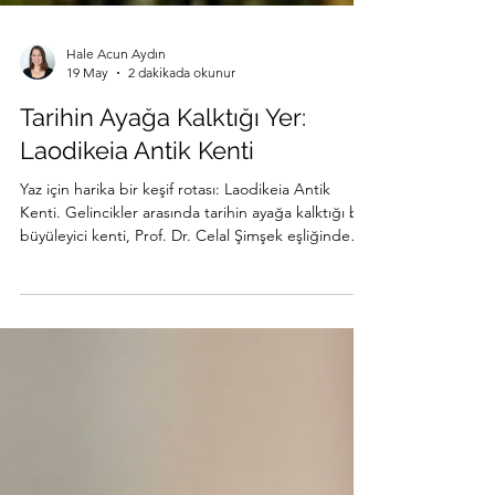
Hale Acun Aydın
19 May
2 dakikada okunur
Tarihin Ayağa Kalktığı Yer:
Laodikeia Antik Kenti
Yaz için harika bir keşif rotası: Laodikeia Antik
Kenti. Gelincikler arasında tarihin ayağa kalktığı bu
büyüleyici kenti, Prof. Dr. Celal Şimşek eşliğinde
gezdik.