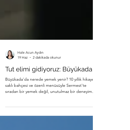
Hale Acun Aydın
19 Haz
2 dakikada okunur
Tut elimi gidiyoruz: Büyükada
Büyükada'da nerede yemek yenir? 10 yıllık hikayesi,
saklı bahçesi ve özenli menüsüyle Sermest'te
sıradan bir yemek değil, unutulmaz bir deneyim
sizi bekliyor.