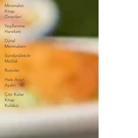
Minimalist
Kitap
Önerileri
Yeşillenme
Hareketi
Dijital
Minimalizm
Sürdürülebilir
Mutfak
Rutinler
Hale Acun
Aydın
Çıtır Kızlar
Kitap
Kulübü