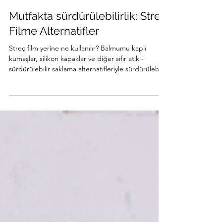
Hale Acun Aydın
10 Mar
2 dakikada okunur
Mutfakta sürdürülebilirlik: Streç
Filme Alternatifler
Streç film yerine ne kullanılır? Balmumu kaplı
kumaşlar, silikon kapaklar ve diğer sıfır atık -
sürdürülebilir saklama alternatifleriyle sürdürülebilir
bir mutfak mümkün.