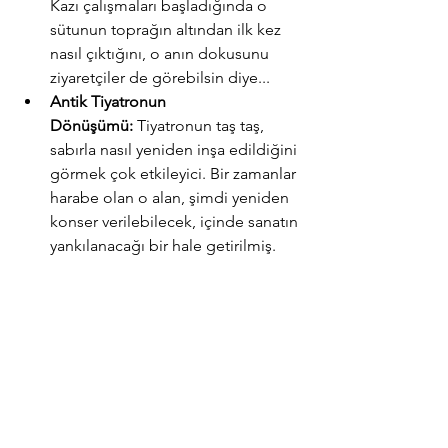
Kazı çalışmaları başladığında o 
sütunun toprağın altından ilk kez 
nasıl çıktığını, o anın dokusunu 
ziyaretçiler de görebilsin diye...
Antik Tiyatronun 
Dönüşümü:
 Tiyatronun taş taş, 
sabırla nasıl yeniden inşa edildiğini 
görmek çok etkileyici. Bir zamanlar 
harabe olan o alan, şimdi yeniden 
konser verilebilecek, içinde sanatın 
yankılanacağı bir hale getirilmiş.