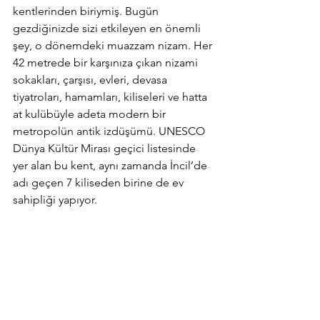
kentlerinden biriymiş. Bugün 
gezdiğinizde sizi etkileyen en önemli 
şey, o dönemdeki muazzam nizam. Her 
42 metrede bir karşınıza çıkan nizami 
sokakları, çarşısı, evleri, devasa 
tiyatroları, hamamları, kiliseleri ve hatta 
at kulübüyle adeta modern bir 
metropolün antik izdüşümü. UNESCO 
Dünya Kültür Mirası geçici listesinde 
yer alan bu kent, aynı zamanda İncil’de 
adı geçen 7 kiliseden birine de ev 
sahipliği yapıyor.