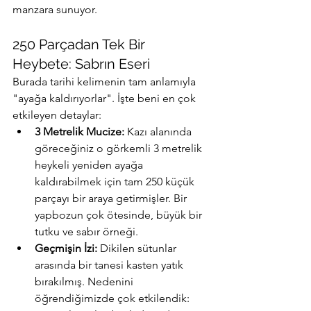
manzara sunuyor.
250 Parçadan Tek Bir 
Heybete: Sabrın Eseri
Burada tarihi kelimenin tam anlamıyla 
"ayağa kaldırıyorlar". İşte beni en çok 
etkileyen detaylar:
3 Metrelik Mucize:
 Kazı alanında 
göreceğiniz o görkemli 3 metrelik 
heykeli yeniden ayağa 
kaldırabilmek için tam 250 küçük 
parçayı bir araya getirmişler. Bir 
yapbozun çok ötesinde, büyük bir 
tutku ve sabır örneği.
Geçmişin İzi:
 Dikilen sütunlar 
arasında bir tanesi kasten yatık 
bırakılmış. Nedenini 
öğrendiğimizde çok etkilendik: 