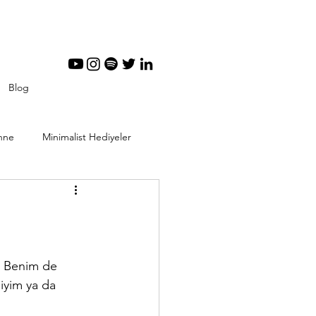
Blog
nne
Minimalist Hediyeler
tal Minimalizm
e. Benim de 
iyim ya da 