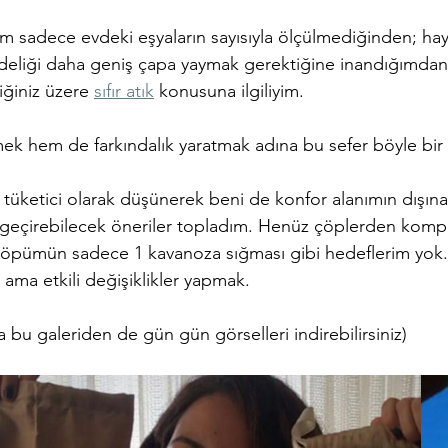
m sadece evdeki eşyaların sayısıyla ölçülmediğinden; hay
adeliği daha geniş çapa yaymak gerektiğine inandığımdan
iğiniz üzere 
sıfır atık
 konusuna ilgiliyim. 
 hem de farkındalık yaratmak adına bu sefer böyle bir
 tüketici olarak düşünerek beni de konfor alanımın dışına
a geçirebilecek öneriler topladım. Henüz çöplerden komp
öpümün sadece 1 kavanoza sığması gibi hedeflerim yok.
ama etkili değişiklikler yapmak. 
 bu galeriden de gün gün görselleri indirebilirsiniz)