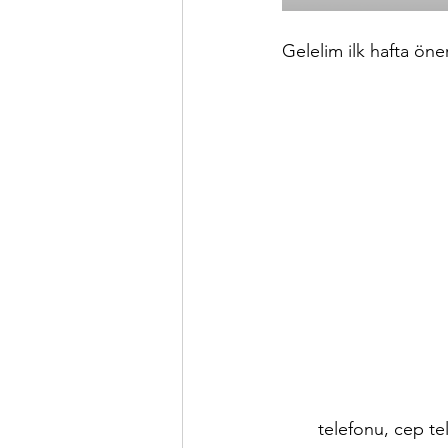
Gelelim ilk hafta öner
telefonu, cep te