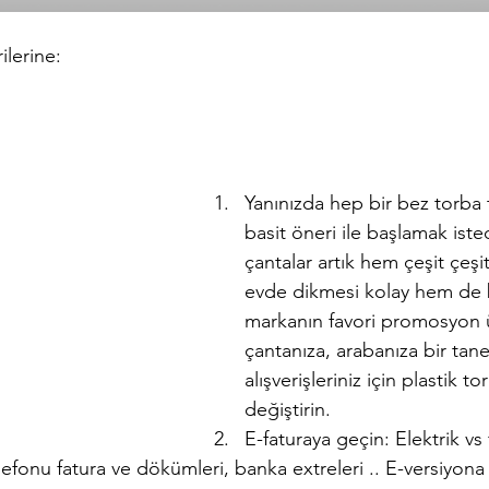
ilerine: 
Yanınızda hep bir bez torba t
basit öneri ile başlamak iste
çantalar artık hem çeşit çeşit
evde dikmesi kolay hem de b
markanın favori promosyon ü
çantanıza, arabanıza bir tan
alışverişleriniz için plastik t
değiştirin.
E-faturaya geçin: Elektrik vs 
lefonu fatura ve dökümleri, banka extreleri .. E-versiyona 