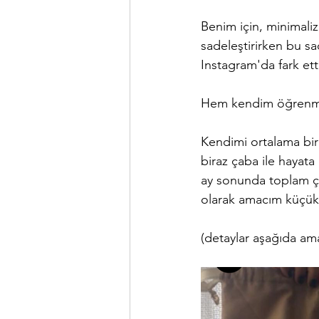
Benim için, minimaliz
sadeleştirirken bu s
Instagram'da fark ett
Hem kendim öğrenmek
Kendimi ortalama bir
biraz çaba ile hayat
ay sonunda toplam ç
olarak amacım küçük 
(detaylar aşağıda ama