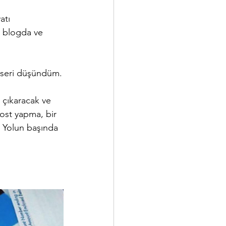
atı 
 blogda ve 
 seri düşündüm.
 çıkaracak ve 
ost yapma, bir 
 Yolun başında 