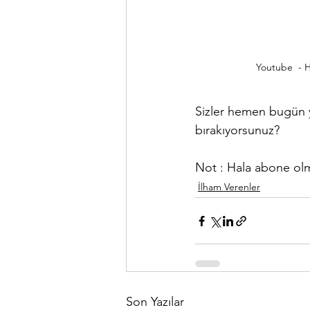
Youtube  - 
Sizler hemen bugün ya
bırakıyorsunuz?
Not : Hala abone olma
İlham Verenler
Son Yazılar