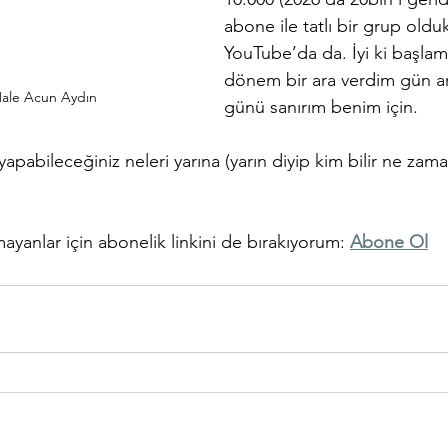
abone ile tatlı bir grup old
YouTube’da da. İyi ki başlam
dönem bir ara verdim gün a
Hale Acun Aydın
günü sanırım benim için. 
pabileceğiniz neleri yarına (yarın diyip kim bilir ne zama
yanlar için abonelik linkini de bırakıyorum: 
Abone Ol