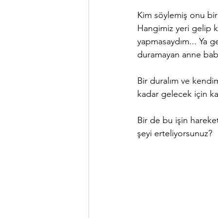
Kim söylemiş onu bir
Hangimiz yeri gelip 
yapmasaydım... Ya ge
duramayan anne baba
Bir duralım ve kendi
kadar gelecek için ka
Bir de bu işin hareke
şeyi erteliyorsunuz? 