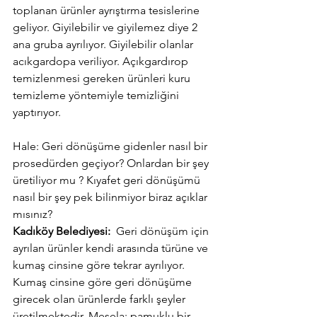
toplanan ürünler ayrıştırma tesislerine 
geliyor. Giyilebilir ve giyilemez diye 2 
ana gruba ayrılıyor. Giyilebilir olanlar 
acıkgardopa veriliyor. Açıkgardırop 
temizlenmesi gereken ürünleri kuru 
temizleme yöntemiyle temizliğini 
yaptırıyor. 
Hale: Geri dönüşüme gidenler nasıl bir 
prosedürden geçiyor? Onlardan bir şey 
üretiliyor mu ? Kıyafet geri dönüşümü 
nasıl bir şey pek bilinmiyor biraz açıklar 
mısınız?
Kadıköy Belediyesi:
  Geri dönüşüm için 
ayrılan ürünler kendi arasında türüne ve 
kumaş cinsine göre tekrar ayrılıyor. 
Kumaş cinsine göre geri dönüşüme 
girecek olan ürünlerde farklı şeyler 
üretilmektedir. Mesela; pamuklu bir 