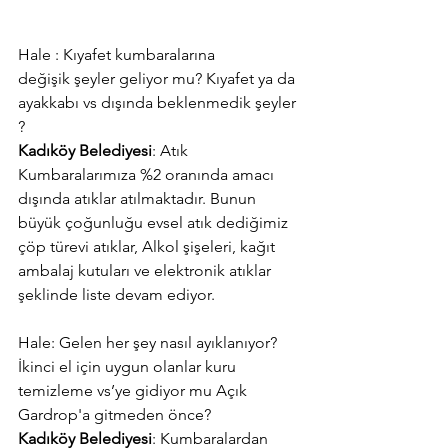
Hale : Kıyafet kumbaralarına 
değişik şeyler geliyor mu? Kıyafet ya da 
ayakkabı vs dışında beklenmedik şeyler 
?
Kadıköy Belediyesi
: Atık 
Kumbaralarımıza %2 oranında amacı 
dışında atıklar atılmaktadır. Bunun 
büyük çoğunluğu evsel atık dediğimiz 
çöp türevi atıklar, Alkol şişeleri, kağıt 
ambalaj kutuları ve elektronik atıklar 
şeklinde liste devam ediyor. 
Hale: Gelen her şey nasıl ayıklanıyor? 
İkinci el için uygun olanlar kuru 
temizleme vs’ye gidiyor mu Açık 
Gardrop'a gitmeden önce?
Kadıköy Belediyesi
: Kumbaralardan 