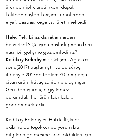
üründen iplik üretilirken, düşük 
kalitede naylon karışımlı ürünlerden 
elyaf, paspas, keçe vs.  üretilmektedir.
Hale: Peki biraz da rakamlardan 
bahsetsek? Çalışma başladığından beri 
nasıl bir gelişme gözlemlediniz? 
Kadıköy Belediyesi:
  Çalışma Ağustos 
sonu(2017) başlamıştır ve bu süreç 
itibariyle 2017de toplam 40 bin parça 
civarı ürün ihtiyaç sahibine ulaşmıştır. 
Geri dönüşüm için giyilemez 
durumdaki her ürün fabrikalara 
gönderilmektedir.
Kadıköy Belediyesi Halkla İlişkiler 
ekibine de teşekkür ediyorum bu 
bilgilerin gelmesine aracı oldukları için. 