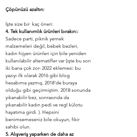
Çöpünüzü azaltın:
İşte size bir  kaç öneri: 
4. Tek kullanımlık ürünleri bırakın:: 
Sadece parti, piknik yemek 
malzemeleri değil, bebek bezleri, 
kadın hijyen ürünleri için bile yeniden 
kullanılabilir alternatifler var (işte bu son 
iki bana çok zor- 2022 eklemesi: bu 
yazıyı ilk olarak 2016 gibi blog 
hesabıma yazmış, 2018'de buraya 
olduğu gibi geçirmiştim. 2018 sonunda 
yıkanabilir bez, sonrasında da 
yıkanabilir kadın pedi ve regl külotu 
hayatıma girdi. ). Hepsini 
benimsemeseniz bile okuyun, fikir 
sahibi olun.
5. Alışveriş yaparken de daha az 