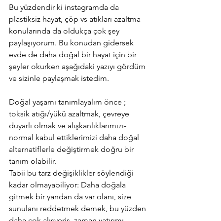
Bu yüzdendir ki instagramda da 
plastiksiz hayat, çöp vs atıkları azaltma 
konularında da oldukça çok şey 
paylaşıyorum. Bu konudan gidersek 
evde de daha doğal bir hayat için bir 
şeyler okurken aşağıdaki yazıyı gördüm 
ve sizinle paylaşmak istedim. 
Doğal yaşamı tanımlayalım önce ; 
toksik atığı/yükü azaltmak, çevreye 
duyarlı olmak ve alışkanlıklarımızı- 
normal kabul ettiklerimizi daha doğal 
alternatiflerle değiştirmek doğru bir 
tanım olabilir. 
Tabii bu tarz değişiklikler söylendiği 
kadar olmayabiliyor: Daha doğala 
gitmek bir yandan da var olanı, size 
sunulanı reddetmek demek, bu yüzden 
daha çok alışveriş, zaman yatırımı 