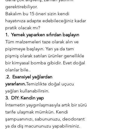
gerektirebiliyor. 
Bakalım bu 15 öneri sizin kendi 
hayatınıza adapte edebileceğiniz kadar 
pratik olacak mı?
1.  Yemek yaparken sıfırdan başlayın
Tüm malzemeleri taze olarak alın ve 
pişirmeye başlayın. Yarı ya da tam 
pişmiş olarak satılan ürünler genellikle 
bir kimyasal bomba gibidir. Evet doğal 
olanlar bile..
.
2.  Esansiyel yağlardan 
yararlanın.
Temizlikte doğal uçucu 
yağları kullanabilirsin.
3.  DIY: Kendin yap 
İnternetin yaygınlaşmasıyla artık bir sürü 
tarife ulaşmak mümkün. Kendi 
şampuanınızı, sabununuzu, deodorant 
ya da diş macununuzu yapabilirsiniz. 