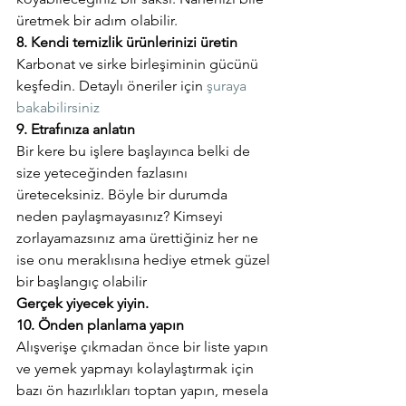
üretmek bir adım olabilir.
8. Kendi temizlik ürünlerinizi üretin
Karbonat ve sirke birleşiminin gücünü 
keşfedin. Detaylı öneriler için 
şuraya 
bakabilirsiniz
9. Etrafınıza anlatın
Bir kere bu işlere başlayınca belki de 
size yeteceğinden fazlasını 
üreteceksiniz. Böyle bir durumda 
neden paylaşmayasınız? Kimseyi 
zorlayamazsınız ama ürettiğiniz her ne 
ise onu meraklısına hediye etmek güzel 
bir başlangıç olabilir
Gerçek yiyecek yiyin.
10. Önden planlama yapın
Alışverişe çıkmadan önce bir liste yapın 
ve yemek yapmayı kolaylaştırmak için 
bazı ön hazırlıkları toptan yapın, mesela 