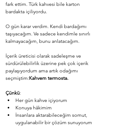
fark ettim. Türk kahvesi bile karton 
bardakta içiliyordu.
O gün karar verdim. Kendi bardağımı 
taşıyacağım. Ve sadece kendimle sınırlı 
kalmayacağım, bunu anlatacağım.
İçerik üreticisi olarak sadeleşme ve 
sürdürülebilirlik üzerine pek çok içerik 
paylaşıyordum ama artık odağımı 
seçmiştim:
Kahvem termosta.
Çünkü
:
Her gün kahve içiyorum
Konuya hâkimim
İnsanlara aktarabileceğim somut, 
uygulanabilir bir çözüm sunuyorum