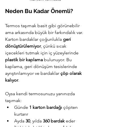
Neden Bu Kadar Önemli?
Termos taşımak basit gibi görünebilir 
ama arkasında büyük bir farkındalık var. 
Karton bardaklar çoğunlukla 
geri 
dönüştürülemiyor
, çünkü sıcak 
içecekleri tutmak için iç yüzeylerinde 
plastik bir kaplama
 bulunuyor. Bu 
kaplama, geri dönüşüm tesislerinde 
ayrıştırılamıyor ve bardaklar 
çöp olarak 
kalıyor
.
Oysa kendi termosunuzu yanınızda 
taşımak:
Günde 
1 karton bardağı
 çöpten 
kurtarır
Ayda 
30
, yılda 
360 bardak
 eder