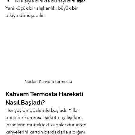
İki kişiyle birlikte bu sayı 
bini aşar
Yani küçük bir alışkanlık, büyük bir 
etkiye dönüşebilir.
Neden Kahvem termosta
Kahvem Termosta Hareketi 
Nasıl Başladı?
Her şey bir gözlemle başladı. Yıllar 
önce bir kurumsal şirkette çalışırken, 
insanların mutfaktaki kupalar dururken 
kahvelerini karton bardaklarla aldığını 