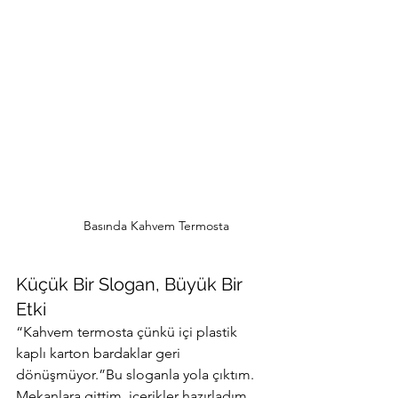
Basında Kahvem Termosta
Küçük Bir Slogan, Büyük Bir 
Etki
“Kahvem termosta çünkü içi plastik 
kaplı karton bardaklar geri 
dönüşmüyor.”Bu sloganla yola çıktım. 
Mekanlara gittim, içerikler hazırladım, 