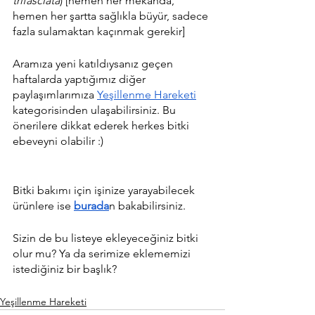
trifasciata
) [hemen her mekanda, 
hemen her şartta sağlıkla büyür, sadece 
fazla sulamaktan kaçınmak gerekir]
Aramıza yeni katıldıysanız geçen 
haftalarda yaptığımız diğer 
paylaşımlarımıza 
Yeşillenme Hareketi
kategorisinden ulaşabilirsiniz. Bu 
önerilere dikkat ederek herkes bitki 
ebeveyni olabilir :)
Bitki bakımı için işinize yarayabilecek 
ürünlere ise
burada
n bakabilirsiniz.
Sizin de bu listeye ekleyeceğiniz bitki 
olur mu? Ya da serimize eklememizi 
istediğiniz bir başlık?
Yeşillenme Hareketi