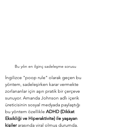
Bu yılın en ilginç sadeleşme sorusu
İngilizce "poop rule" olarak geçen bu 
yöntem, sadeleşirken karar vermekte 
zorlananlar için aşırı pratik bir çerçeve 
sunuyor. Amanda Johnson adlı içerik 
üreticisinin sosyal medyada paylaştığı 
bu yöntem özellikle 
ADHD (Dikkat 
Eksikliği ve Hiperaktivite) ile yaşayan 
kişiler
 arasında viral olmuş durumda. 