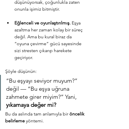
düşünüyorsak, çoğunlukla zaten 
onunla işimiz bitmiştir.
Eğlenceli ve oyunlaştırılmış. 
Eşya 
azaltma her zaman kolay bir süreç 
değil. Ama bu kural biraz da 
“oyuna çevirme” gücü sayesinde 
sizi stresten çıkarıp harekete 
geçiriyor.
Şöyle düşünün:
“Bu eşyayı seviyor muyum?” 
değil — “Bu eşya uğruna 
zahmete girer miyim?” Yani, 
yıkamaya değer mi?
Bu da aslında tam anlamıyla bir 
öncelik 
belirleme
 yöntemi.