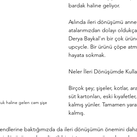
bardak haline geliyor. 
Aslında ileri dönüşümü annel
atalarımızdan dolayı oldukça i
Derya Baykal'ın bir çok ürün
upcycle. Bir ürünü çöpe atm
hayata sokmak. 
Neler İleri Dönüşümde Kullan
Birçok şey; şişeler, kotlar, ara
süt kartonları, eski kıyafetler
uk haline gelen cam şişe
kalmış yünler. Tamamen yaratı
kalmış.
 trendlerine baktığımızda da ileri dönüşümün önemini dah