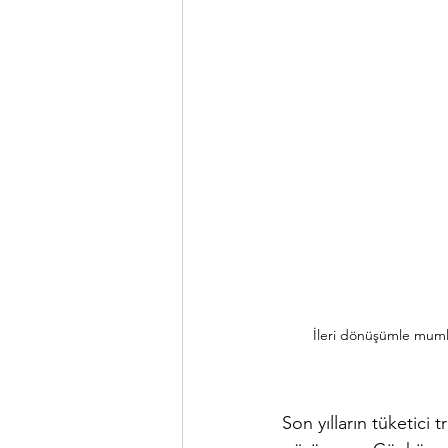
İleri dönüşümle muml
Son yılların tüketici