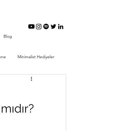
Blog
nne
Minimalist Hediyeler
tal Minimalizm
 mıdır?