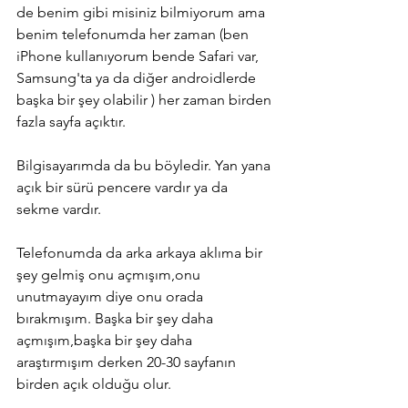
de benim gibi misiniz bilmiyorum ama 
benim telefonumda her zaman (ben 
iPhone kullanıyorum bende Safari var, 
Samsung'ta ya da diğer androidlerde 
başka bir şey olabilir ) her zaman birden 
fazla sayfa açıktır.
Bilgisayarımda da bu böyledir. Yan yana 
açık bir sürü pencere vardır ya da 
sekme vardır. 
Telefonumda da arka arkaya aklıma bir 
şey gelmiş onu açmışım,onu 
unutmayayım diye onu orada 
bırakmışım. Başka bir şey daha 
açmışım,başka bir şey daha 
araştırmışım derken 20-30 sayfanın 
birden açık olduğu olur.