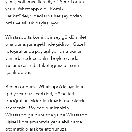
yanlış yollamış filan diye." Şimdi onun 
yerini Whatsapp aldı. Komik 
karikatürler, videolar vs her şey ordan 
hızla ve sık sık paylaşılıyor.
Whatsapp'ta komik bir şey gördüm ilet; 
ona,buna,şuna şeklinde gidiyor. Güzel 
fotoğraflar da paylaşılıyor ama bunun 
yanında sadece anlık, böyle o anda 
kullanıp aslında tükettiğiniz bir sürü  
içerik de var.
Benim önerim : Whatsapp'da ayarlara 
gidiyorsunuz. İçerikleri, görselleri, 
fotoğrafları, videoları kaydetme olarak 
seçmeniz. Böylece bunlar sizin 
Whatsapp grubunuzda ya da Whatsapp 
kişisel konuşmanızda yer alabilir ama 
otomatik olarak telefonunuza 