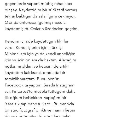
geçenlerde yaptım müthiş rahatlatıcı 
bir şey. Kaydettiğim bir sürü tarif varmış 
tekrar baktığımda asla ilgimi çekmiyor. 
O anda enteresan gelmiş mesela 
kaydetmişim. Onların üzerinden geçtim.
Kendim için de kaydettiğim fikirler 
vardı. Kendi işlerim için, Türk İşi 
Minimalizm için ya da kendi anneliğim 
için vs. için onlara da baktım. Alacağım 
notlarımı aldım ve hepsini de artık 
kaydetten kaldırarak orada da bir 
temizlik yarattım. Bunu henüz 
Facebook'ta yaptım. Sırada Instagram 
var. Pinterest'te mesela tuttuğum daha 
ilk oğlum bebekken  yaptığım bir 
'sessiz kitap panosu vardı. Bu panoda 
bir sürü fotoğraf birikti ve inanın hepsi 
de çok beğenilen fotoğraflar çünkü 