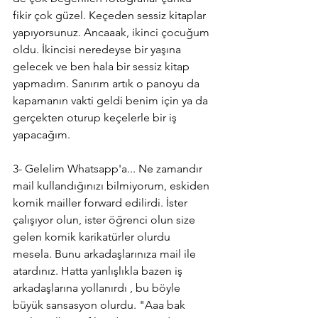
fikir çok güzel. Keçeden sessiz kitaplar 
yapıyorsunuz. Ancaaak, ikinci çocuğum 
oldu. İkincisi neredeyse bir yaşına 
gelecek ve ben hala bir sessiz kitap 
yapmadım. Sanırım artık o panoyu da 
kapamanın vakti geldi benim için ya da 
gerçekten oturup keçelerle bir iş 
yapacağım.
3- Gelelim Whatsapp'a... Ne zamandır 
mail kullandığınızı bilmiyorum, eskiden 
komik mailler forward edilirdi. İster 
çalışıyor olun, ister öğrenci olun size 
gelen komik karikatürler olurdu 
mesela. Bunu arkadaşlarınıza mail ile 
atardınız. Hatta yanlışlıkla bazen iş 
arkadaşlarına yollanırdı , bu böyle 
büyük sansasyon olurdu. "Aaa bak 