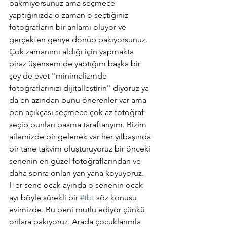
bakmıyorsunuz ama seçmece 
yaptığınızda o zaman o seçtiğiniz 
fotoğrafların bir anlamı oluyor ve 
gerçekten geriye dönüp bakıyorsunuz. 
Çok zamanımı aldığı için yapmakta 
biraz üşensem de yaptığım başka bir 
şey de evet ''minimalizmde 
fotoğraflarınızı dijitalleştirin'' diyoruz ya 
da en azından bunu önerenler var ama 
ben açıkçası seçmece çok az fotoğraf 
seçip bunları basma taraftarıyım. Bizim 
ailemizde bir gelenek var her yılbaşında 
bir tane takvim oluşturuyoruz bir önceki 
senenin en güzel fotoğraflarından ve 
daha sonra onları yan yana koyuyoruz. 
Her sene ocak ayında o senenin ocak 
ayı böyle sürekli bir 
#tbt
 söz konusu 
evimizde. Bu beni mutlu ediyor çünkü 
onlara bakıyoruz. Arada çocuklarımla 