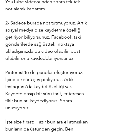
YouTube videosundan sonra tek tek 
not alarak kapattım.
2- Sadece burada not tutmuyoruz. Artık 
sosyal medya bize kaydetme özelliği 
getiriyor biliyorsunuz. Facebook'taki 
gönderilerde sağ üstteki noktaya 
tıkladığınızda bu video olabilir, post 
olabilir onu kaydedebiliyorsunuz.
Pinterest'te de panolar oluşturuyoruz. 
İçine bir sürü şey pinliyoruz. Artık 
Instagram'da kaydet özelliği var. 
Kaydete basıp bir sürü tarif, enteresan 
fikir bunları kaydediyoruz. Sonra 
unutuyoruz. 
İşte size fırsat: Hazır bunlara el atmışken 
bunların da üstünden geçin. Ben 