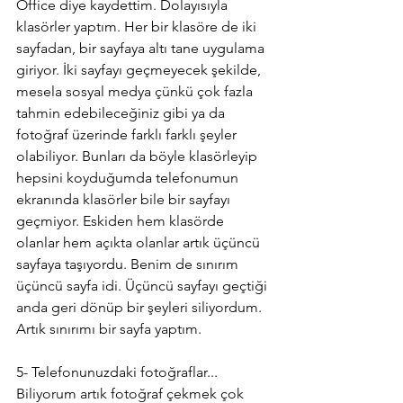
Office diye kaydettim. Dolayısıyla 
klasörler yaptım. Her bir klasöre de iki 
sayfadan, bir sayfaya altı tane uygulama 
giriyor. İki sayfayı geçmeyecek şekilde, 
mesela sosyal medya çünkü çok fazla 
tahmin edebileceğiniz gibi ya da 
fotoğraf üzerinde farklı farklı şeyler 
olabiliyor. Bunları da böyle klasörleyip 
hepsini koyduğumda telefonumun 
ekranında klasörler bile bir sayfayı 
geçmiyor. Eskiden hem klasörde 
olanlar hem açıkta olanlar artık üçüncü 
sayfaya taşıyordu. Benim de sınırım 
üçüncü sayfa idi. Üçüncü sayfayı geçtiği 
anda geri dönüp bir şeyleri siliyordum.
Artık sınırımı bir sayfa yaptım.
5- Telefonunuzdaki fotoğraflar...
Biliyorum artık fotoğraf çekmek çok 