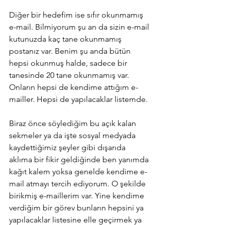
Diğer bir hedefim ise sıfır okunmamış 
e-mail. Bilmiyorum şu an da sizin e-mail 
kutunuzda kaç tane okunmamış 
postanız var. Benim şu anda bütün 
hepsi okunmuş halde, sadece bir 
tanesinde 20 tane okunmamış var. 
Onların hepsi de kendime attığım e-
mailler. Hepsi de yapılacaklar listemde.
Biraz önce söylediğim bu açık kalan 
sekmeler ya da işte sosyal medyada 
kaydettiğimiz şeyler gibi dışarıda 
aklıma bir fikir geldiğinde ben yanımda 
kağıt kalem yoksa genelde kendime e-
mail atmayı tercih ediyorum. O şekilde 
birikmiş e-maillerim var. Yine kendime 
verdiğim bir görev bunların hepsini ya 
yapılacaklar listesine elle geçirmek ya 