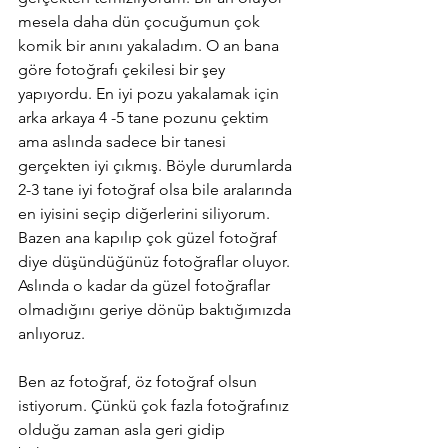
mesela daha dün çocuğumun çok 
komik bir anını yakaladım. O an bana 
göre fotoğrafı çekilesi bir şey 
yapıyordu. En iyi pozu yakalamak için 
arka arkaya 4 -5 tane pozunu çektim 
ama aslında sadece bir tanesi 
gerçekten iyi çıkmış. Böyle durumlarda 
2-3 tane iyi fotoğraf olsa bile aralarında 
en iyisini seçip diğerlerini siliyorum. 
Bazen ana kapılıp çok güzel fotoğraf 
diye düşündüğünüz fotoğraflar oluyor. 
Aslında o kadar da güzel fotoğraflar 
olmadığını geriye dönüp baktığımızda 
anlıyoruz.
Ben az fotoğraf, öz fotoğraf olsun 
istiyorum. Çünkü çok fazla fotoğrafınız 
olduğu zaman asla geri gidip 