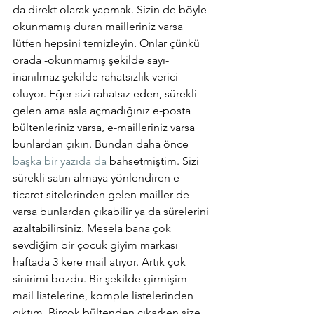
da direkt olarak yapmak. Sizin de böyle 
okunmamış duran mailleriniz varsa 
lütfen hepsini temizleyin. Onlar çünkü 
orada -okunmamış şekilde sayı- 
inanılmaz şekilde rahatsızlık verici 
oluyor. Eğer sizi rahatsız eden, sürekli 
gelen ama asla açmadığınız e-posta 
bültenleriniz varsa, e-mailleriniz varsa 
bunlardan çıkın. Bundan daha önce 
başka bir yazıda da
 bahsetmiştim. Sizi 
sürekli satın almaya yönlendiren e-
ticaret sitelerinden gelen mailler de 
varsa bunlardan çıkabilir ya da sürelerini 
azaltabilirsiniz. Mesela bana çok 
sevdiğim bir çocuk giyim markası 
haftada 3 kere mail atıyor. Artık çok 
sinirimi bozdu. Bir şekilde girmişim 
mail listelerine, komple listelerinden 
çıktım. Birçok bültenden çıkarken size 