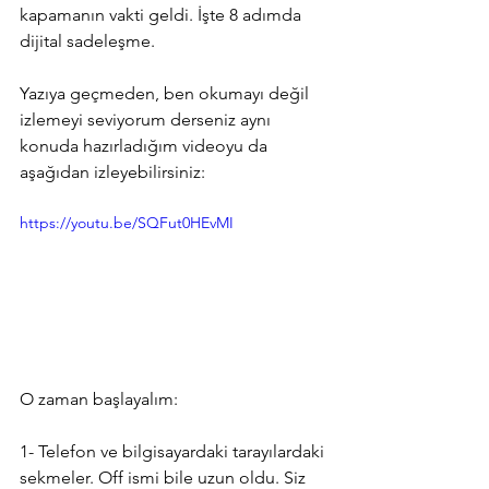
kapamanın vakti geldi. İşte 8 adımda 
dijital sadeleşme.
Yazıya geçmeden, ben okumayı değil 
izlemeyi seviyorum derseniz aynı 
konuda hazırladığım videoyu da 
aşağıdan izleyebilirsiniz: 
https://youtu.be/SQFut0HEvMI
O zaman başlayalım: 
1- Telefon ve bilgisayardaki tarayılardaki 
sekmeler. Off ismi bile uzun oldu. Siz 