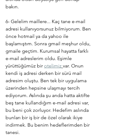
bakın.
6- Gelelim maillere... Kaç tane e-mail 
adresi kullanıyorsunuz bilmiyorum. Ben 
önce hotmail ya da yahoo ile 
başlamıştım. Sonra gmail meşhur oldu, 
gmaile geçtim. Kurumsal hayatta farklı 
e-mail adreslerim oldu. Eşimle 
yürüttüğümüz bir 
otelimiz
var. Onun 
kendi iş adresi derken bir sürü mail 
adresim oluştu. Ben tek bir uygulama 
üzerinden hepsine ulaşmayı tercih 
ediyorum. Aslında şu anda hatta aktifte 
beş tane kullandığım e-mail adresi var, 
bu beni çok zorluyor. Hedefim aslında 
bunları bir iş bir de özel olarak ikiye 
indirmek. Bu benim hedeflerimden bir 
tanesi.