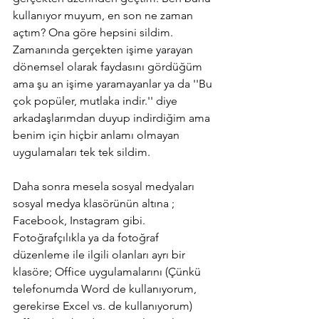
kullanıyor muyum, en son ne zaman 
açtım? Ona göre hepsini sildim. 
Zamanında gerçekten işime yarayan 
dönemsel olarak faydasını gördüğüm 
ama şu an işime yaramayanlar ya da ''Bu 
çok popüler, mutlaka indir.'' diye 
arkadaşlarımdan duyup indirdiğim ama 
benim için hiçbir anlamı olmayan 
uygulamaları tek tek sildim.
Daha sonra mesela sosyal medyaları 
sosyal medya klasörünün altına ; 
Facebook, Instagram gibi. 
Fotoğrafçılıkla ya da fotoğraf 
düzenleme ile ilgili olanları ayrı bir 
klasöre; Office uygulamalarını (Çünkü 
telefonumda Word de kullanıyorum, 
gerekirse Excel vs. de kullanıyorum)  