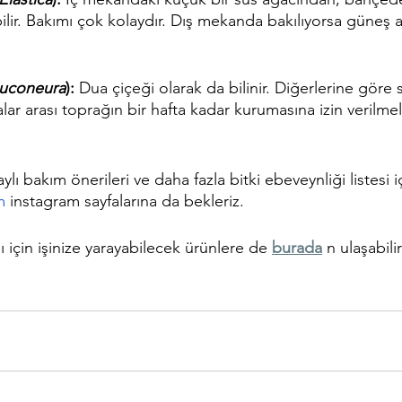
lir. Bakımı çok kolaydır. Dış mekanda bakılıyorsa güneş a
euconeura
):
 Dua çiçeği olarak da bilinir. Diğerlerine göre s
lar arası toprağın bir hafta kadar kurumasına izin verilmeli
taylı bakım önerileri ve daha fazla bitki ebeveynliği listesi i
m
 instagram sayfalarına da bekleriz.
ı için işinize yarayabilecek ürünlere de 
burada
 n ulaşabilir