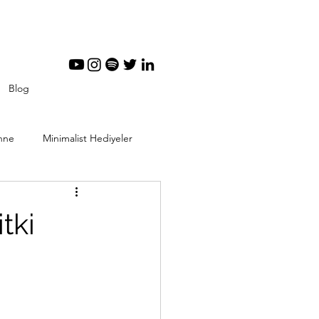
Blog
nne
Minimalist Hediyeler
tal Minimalizm
tki