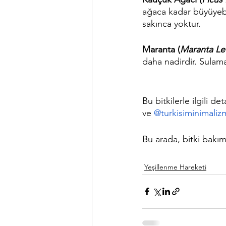
ağaca kadar büyüyebi
sakınca yoktur.
Maranta (
Maranta L
daha nadirdir. Sulama
Bu bitkilerle ilgili de
ve 
@turkisiminimaliz
Bu arada, bitki bakım
Yeşillenme Hareketi