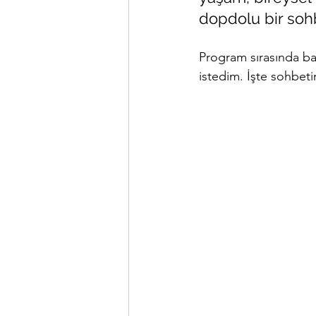
dopdolu bir sohb
Program sırasında ban
istedim. İşte sohbetim