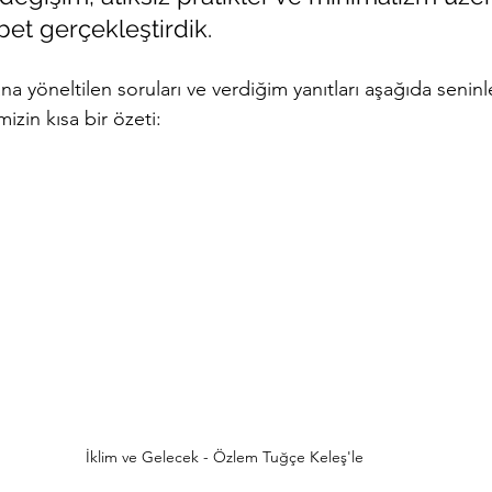
et gerçekleştirdik.
a yöneltilen soruları ve verdiğim yanıtları aşağıda senin
izin kısa bir özeti:
İklim ve Gelecek - Özlem Tuğçe Keleş'le