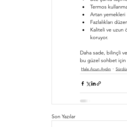
Termos kullanm
Artan yemekleri
Fazlalıkları düz
Kaliteli ve uzu
koruyor.
Daha sade, bilinçli 
bu güzel sohbet için
Hale Acun Aydın
Sürdür
Son Yazılar