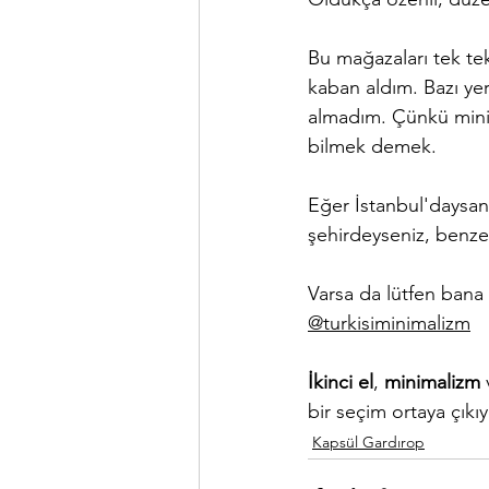
Bu mağazaları tek te
kaban aldım. Bazı yer
almadım. Çünkü mini
bilmek demek.
Eğer İstanbul'daysan
şehirdeyseniz, benzer 
Varsa da lütfen bana 
@turkisiminimalizm
İkinci el
, 
minimalizm
 
bir seçim ortaya çıkı
Kapsül Gardırop