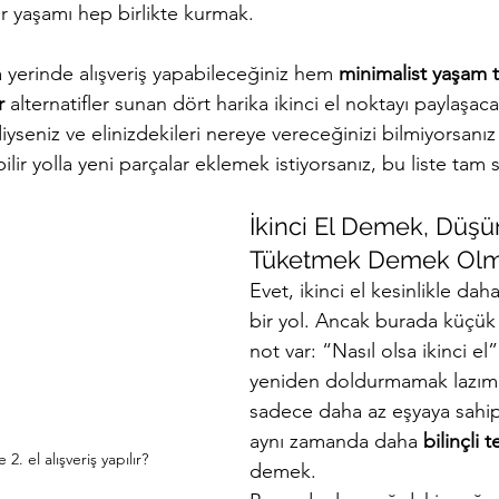
ir yaşamı hep birlikte kurmak.
 yerinde alışveriş yapabileceğiniz hem 
minimalist yaşam t
r 
alternatifler sunan dört harika ikinci el noktayı paylaşac
iyseniz ve elinizdekileri nereye vereceğinizi bilmiyorsanız
ilir yolla yeni parçalar eklemek istiyorsanız, bu liste tam 
İkinci El Demek, Düşü
Tüketmek Demek Olm
Evet, ikinci el kesinlikle daha
bir yol. Ancak burada küçük
not var: “Nasıl olsa ikinci el
yeniden doldurmamak lazım.
sadece daha az eşyaya sahip
aynı zamanda daha 
bilinçli 
2. el alışveriş yapılır?
demek.