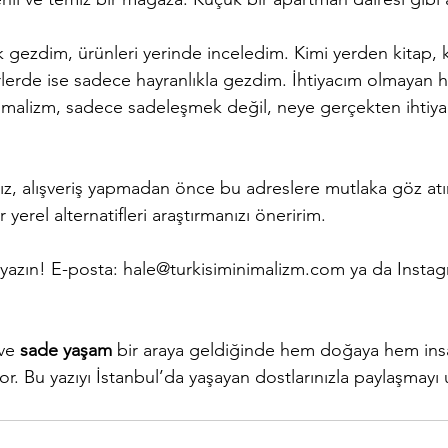
k gezdim, ürünleri yerinde inceledim. Kimi yerden kitap, 
lerde ise sadece hayranlıkla gezdim. İhtiyacım olmayan hi
malizm, sadece sadeleşmek değil, neye gerçekten ihtiy
ız, alışveriş yapmadan önce bu adreslere mutlaka göz at
yerel alternatifleri araştırmanızı öneririm.
yazın! E-posta: 
hale@turkisiminimalizm.com
 ya da Instag
ve 
sade yaşam
 bir araya geldiğinde hem doğaya hem insa
yor. Bu yazıyı İstanbul’da yaşayan dostlarınızla paylaşmay