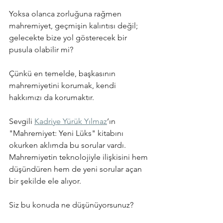
Yoksa olanca zorluğuna rağmen 
mahremiyet, geçmişin kalıntısı değil; 
gelecekte bize yol gösterecek bir 
pusula olabilir mi?
Çünkü en temelde, başkasının 
mahremiyetini korumak, kendi 
hakkımızı da korumaktır.
Sevgili
Kadriye Yürük Yılmaz
’ın 
"Mahremiyet: Yeni Lüks" kitabını 
okurken aklımda bu sorular vardı. 
Mahremiyetin teknolojiyle ilişkisini hem 
düşündüren hem de yeni sorular açan 
bir şekilde ele alıyor.
Siz bu konuda ne düşünüyorsunuz?