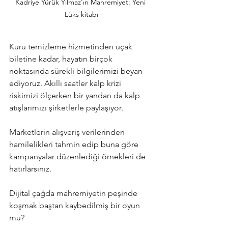
Kadriye Yürük Yılmaz'ın Mahremiyet: Yeni 
Lüks kitabı
Kuru temizleme hizmetinden uçak 
biletine kadar, hayatın birçok 
noktasında sürekli bilgilerimizi beyan 
ediyoruz. Akıllı saatler kalp krizi 
riskimizi ölçerken bir yandan da kalp 
atışlarımızı şirketlerle paylaşıyor.
Marketlerin alışveriş verilerinden 
hamilelikleri tahmin edip buna göre 
kampanyalar düzenlediği örnekleri de 
hatırlarsınız.
Dijital çağda mahremiyetin peşinde 
koşmak baştan kaybedilmiş bir oyun 
mu?