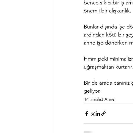
bence sıkıcı bir iş a
önemli bir alışkanlık.
Bunlar dışında işe dö
ardından kötü bir şe
anne işe dönerken ma
Hmm peki minimalizm
uğraşmaktan kurtarır
Bir de arada canınız 
geliyor.
Minimalist Anne