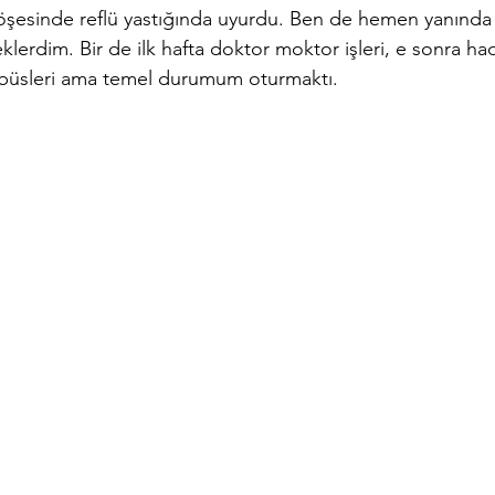
şesinde reflü yastığında uyurdu. Ben de hemen yanında 
lerdim. Bir de ilk hafta doktor moktor işleri, e sonra had
bbüsleri ama temel durumum oturmaktı.