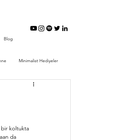
Blog
nne
Minimalist Hediyeler
tal Minimalizm
bir koltukta 
aan da 