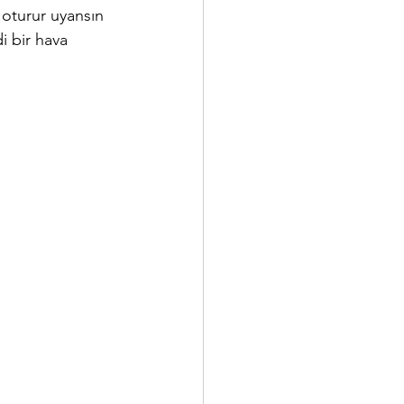
oturur uyansın 
i bir hava 