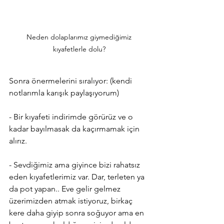
Neden dolaplarımız giymediğimiz 
kıyafetlerle dolu? 
Sonra önermelerini sıralıyor: (kendi 
notlarımla karışık paylaşıyorum)
- Bir kıyafeti indirimde görürüz ve o 
kadar bayılmasak da kaçırmamak için 
alırız. 
- Sevdiğimiz ama giyince bizi rahatsız 
eden kıyafetlerimiz var. Dar, terleten ya 
da pot yapan.. Eve gelir gelmez 
üzerimizden atmak istiyoruz, birkaç 
kere daha giyip sonra soğuyor ama en 