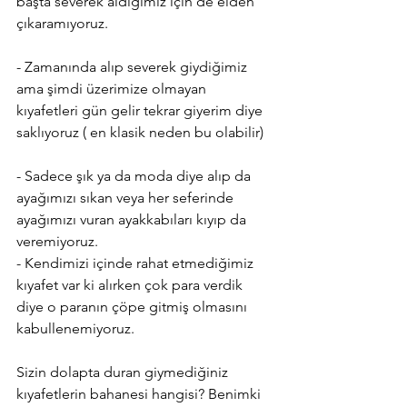
başta severek aldığımız için de elden 
çıkaramıyoruz. 
- Zamanında alıp severek giydiğimiz 
ama şimdi üzerimize olmayan 
kıyafetleri gün gelir tekrar giyerim diye 
saklıyoruz ( en klasik neden bu olabilir) 
- Sadece şık ya da moda diye alıp da 
ayağımızı sıkan veya her seferinde 
ayağımızı vuran ayakkabıları kıyıp da 
veremiyoruz. 
- Kendimizi içinde rahat etmediğimiz 
kıyafet var ki alırken çok para verdik 
diye o paranın çöpe gitmiş olmasını 
kabullenemiyoruz. 
Sizin dolapta duran giymediğiniz 
kıyafetlerin bahanesi hangisi? Benimki 