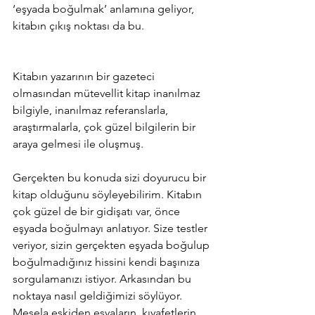
‘eşyada boğulmak’ anlamına geliyor, 
kitabın çıkış noktası da bu.
Kitabın yazarının bir gazeteci 
olmasından mütevellit kitap inanılmaz 
bilgiyle, inanılmaz referanslarla, 
araştırmalarla, çok güzel bilgilerin bir 
araya gelmesi ile oluşmuş.
Gerçekten bu konuda sizi doyurucu bir 
kitap olduğunu söyleyebilirim. Kitabın 
çok güzel de bir gidişatı var, önce 
eşyada boğulmayı anlatıyor. Size testler 
veriyor, sizin gerçekten eşyada boğulup 
boğulmadığınız hissini kendi başınıza 
sorgulamanızı istiyor. Arkasından bu 
noktaya nasıl geldiğimizi söylüyor. 
Mesela eskiden eşyaların, kıyafetlerin 