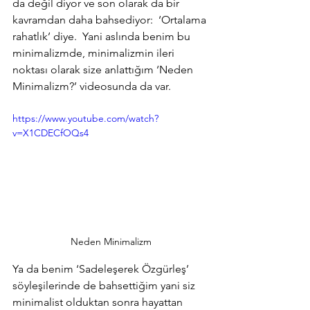
da değil diyor ve son olarak da bir 
kavramdan daha bahsediyor:  ‘Ortalama 
rahatlık’ diye.  Yani aslında benim bu 
minimalizmde, minimalizmin ileri 
noktası olarak size anlattığım ‘Neden 
Minimalizm?’ videosunda da var.
https://www.youtube.com/watch?
v=X1CDECfOQs4
Neden Minimalizm
Ya da benim ‘Sadeleşerek Özgürleş’ 
söyleşilerinde de bahsettiğim yani siz 
minimalist olduktan sonra hayattan 