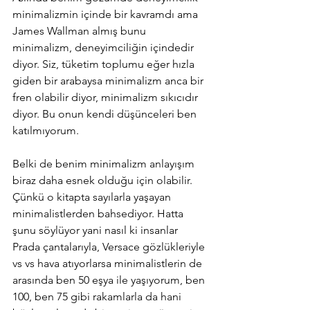
minimalizmin içinde bir kavramdı ama 
James Wallman almış bunu 
minimalizm, deneyimciliğin içindedir 
diyor. Siz, tüketim toplumu eğer hızla 
giden bir arabaysa minimalizm anca bir 
fren olabilir diyor, minimalizm sıkıcıdır 
diyor. Bu onun kendi düşünceleri ben 
katılmıyorum.
Belki de benim minimalizm anlayışım 
biraz daha esnek olduğu için olabilir. 
Çünkü o kitapta sayılarla yaşayan 
minimalistlerden bahsediyor. Hatta 
şunu söylüyor yani nasıl ki insanlar 
Prada çantalarıyla, Versace gözlükleriyle 
vs vs hava atıyorlarsa minimalistlerin de 
arasında ben 50 eşya ile yaşıyorum, ben 
100, ben 75 gibi rakamlarla da hani 