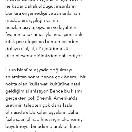
ne kadar pahalı olduğu; insanların 
bunlara erişemediği ve zamanla ham 
maddenin, işçiliğin vs.nin 
ucuzlamasıyla, eşyanın ve kıyafetin 
fiyatının ucuzlamasıyla ama içimizdeki 
kıtlık psikolojisinin bitmemesinden 
dolayı o ‘al, al, al’ içgüdümüzü 
dizginleyemediğimizden bahsediyor.
Uzun bir süre eşyada boğulmayı 
anlattıktan sonra bence çok önemli bir 
nokta olan ‘kullan-at’ kültürüne nasıl 
geldiğimizi anlatıyor. Bence bu kısmı 
gerçekten çok önemli. Amerika’da 
üretimin talepten çok daha fazla 
olmasıyla elde kalan eşyaların daha 
fazla satın alınabilmesi için ekonomiyi 
büyütmeye, bir adım olarak bir karar 