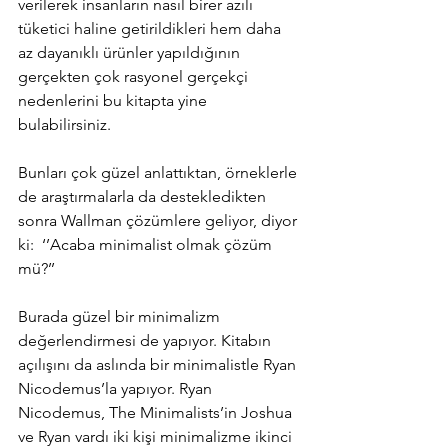
verilerek insanların nasıl birer azılı 
tüketici haline getirildikleri hem daha 
az dayanıklı ürünler yapıldığının 
gerçekten çok rasyonel gerçekçi 
nedenlerini bu kitapta yine 
bulabilirsiniz.
Bunları çok güzel anlattıktan, örneklerle 
de araştırmalarla da destekledikten 
sonra Wallman çözümlere geliyor, diyor 
ki:  ‘’Acaba minimalist olmak çözüm 
mü?’’
Burada güzel bir minimalizm 
değerlendirmesi de yapıyor. Kitabın 
açılışını da aslında bir minimalistle Ryan 
Nicodemus’la yapıyor. Ryan 
Nicodemus, The Minimalists’in Joshua 
ve Ryan vardı iki kişi minimalizme ikinci 