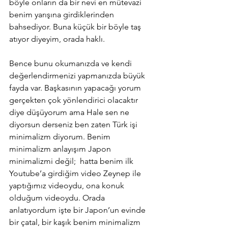
böyle onların da bir nevi en mütevazi 
benim yarışına girdiklerinden 
bahsediyor. Buna küçük bir böyle taş 
atıyor diyeyim, orada haklı.
Bence bunu okumanızda ve kendi 
değerlendirmenizi yapmanızda büyük 
fayda var. Başkasının yapacağı yorum 
gerçekten çok yönlendirici olacaktır 
diye düşüyorum ama Hale sen ne 
diyorsun derseniz ben zaten Türk işi 
minimalizm diyorum. Benim 
minimalizm anlayışım Japon 
minimalizmi değil;  hatta benim ilk 
Youtube’a girdiğim video Zeynep ile 
yaptığımız videoydu, ona konuk 
olduğum videoydu. Orada 
anlatıyordum işte bir Japon’un evinde 
bir çatal, bir kaşık benim minimalizm 