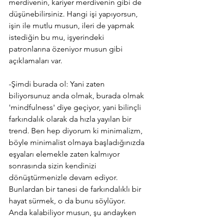
merdivenin, kariyer merdivenin gibi de 
düşünebilirsiniz. Hangi işi yapıyorsun, 
işin ile mutlu musun, ileri de yapmak 
istediğin bu mu, işyerindeki 
patronlarına özeniyor musun gibi 
açıklamaları var.
-Şimdi burada ol: Yani zaten 
biliyorsunuz anda olmak, burada olmak 
'mindfulness' diye geçiyor, yani bilinçli 
farkındalık olarak da hızla yayılan bir 
trend. Ben hep diyorum ki minimalizm, 
böyle minimalist olmaya başladığınızda 
eşyaları elemekle zaten kalmıyor 
sonrasında sizin kendinizi 
dönüştürmenizle devam ediyor.
Bunlardan bir tanesi de farkındalıklı bir 
hayat sürmek, o da bunu söylüyor. 
Anda kalabiliyor musun, şu andayken 