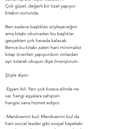
Çok güzel, değerli bir özet yapıyor 
kitabın sonunda.
Ben sadece başlıkları söyleyeceğim 
ama kitabı okumadan bu başlıklar 
gerçekten çok havada kalacak.
Bence bu kitabı zaten hani minimalist 
kitap önerileri yapıyordum onlardan 
ayrı tutarak okuyun diye öneriyorum.
Şöyle diyor:
-Eşyanı bil: Yani çok kısaca elinde ne 
var, hangi eşyalara sahipsin
hangisi sana hizmet ediyor.
-Merdivenini bul: Merdivenini bul da 
hani social leader gibi sosyal hayattaki 