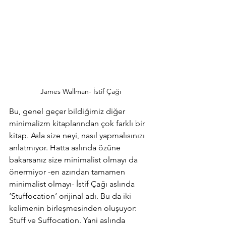
James Wallman- İstif Çağı
Bu, genel geçer bildiğimiz diğer 
minimalizm kitaplarından çok farklı bir 
kitap. Asla size neyi, nasıl yapmalısınızı 
anlatmıyor. Hatta aslında özüne 
bakarsanız size minimalist olmayı da 
önermiyor -en azından tamamen 
minimalist olmayı- İstif Çağı aslında 
‘Stuffocation’ orijinal adı. Bu da iki 
kelimenin birleşmesinden oluşuyor: 
Stuff ve Suffocation. Yani aslında 