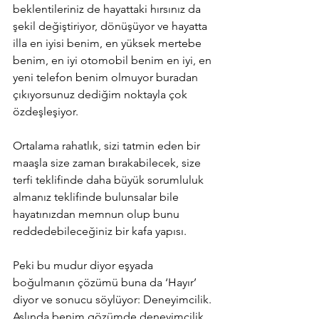
beklentileriniz de hayattaki hırsınız da 
şekil değiştiriyor, dönüşüyor ve hayatta 
illa en iyisi benim, en yüksek mertebe 
benim, en iyi otomobil benim en iyi, en 
yeni telefon benim olmuyor buradan 
çıkıyorsunuz dediğim noktayla çok 
özdeşleşiyor.
Ortalama rahatlık, sizi tatmin eden bir 
maaşla size zaman bırakabilecek, size 
terfi teklifinde daha büyük sorumluluk 
almanız teklifinde bulunsalar bile 
hayatınızdan memnun olup bunu 
reddedebileceğiniz bir kafa yapısı.
Peki bu mudur diyor eşyada 
boğulmanın çözümü buna da ‘Hayır’ 
diyor ve sonucu söylüyor: Deneyimcilik. 
Aslında benim gözümde deneyimcilik 