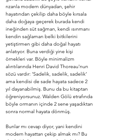
rızanla modern dünyadan, şehir 
hayatından çekilip daha böyle kırsala 
daha doğaya geçerek burada kendi 
ineğinden süt sağman, kendi ısınmanı 
kendin sağlaman belki bitkilerini 
yetiştirmen gibi daha doğal hayatı 
anlatıyor. Buna verdiği yine kişi 
örnekleri var. Böyle minimalizm 
alıntılarında Henri David Thoreau'nun 
sözü vardır: ‘Sadelik, sadelik, sadelik’ 
ama kendisi de sade hayata sadece 2 
yıl dayanabilmiş. Bunu da bu kitaptan 
öğreniyorsunuz. Walden Gölü etrafında 
böyle ormanın içinde 2 sene yaşadıktan 
sonra normal hayata dönmüş. 
Bunlar mı cevap diyor, yani kendini 
modern hayattan çekip almak mı? Bu 