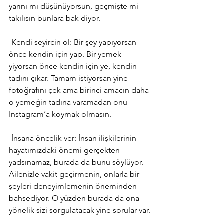
yarını mı düşünüyorsun, geçmişte mi 
takılısın bunlara bak diyor.
-Kendi seyircin ol: Bir şey yapıyorsan 
önce kendin için yap. Bir yemek 
yiyorsan önce kendin için ye, kendin 
tadını çıkar. Tamam istiyorsan yine 
fotoğrafını çek ama birinci amacın daha 
o yemeğin tadına varamadan onu 
Instagram’a koymak olmasın.
-İnsana öncelik ver: İnsan ilişkilerinin 
hayatımızdaki önemi gerçekten 
yadsınamaz, burada da bunu söylüyor. 
Ailenizle vakit geçirmenin, onlarla bir 
şeyleri deneyimlemenin öneminden 
bahsediyor. O yüzden burada da ona 
yönelik sizi sorgulatacak yine sorular var.