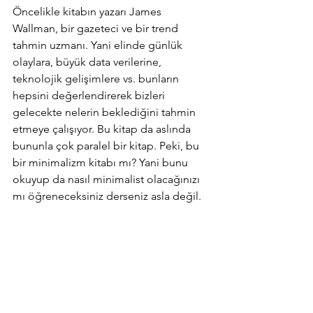
Öncelikle kitabın yazarı James 
Wallman, bir gazeteci ve bir trend 
tahmin uzmanı. Yani elinde günlük 
olaylara, büyük data verilerine, 
teknolojik gelişimlere vs. bunların 
hepsini değerlendirerek bizleri 
gelecekte nelerin beklediğini tahmin 
etmeye çalışıyor. Bu kitap da aslında 
bununla çok paralel bir kitap. Peki, bu 
bir minimalizm kitabı mı? Yani bunu 
okuyup da nasıl minimalist olacağınızı 
mı öğreneceksiniz derseniz asla değil.