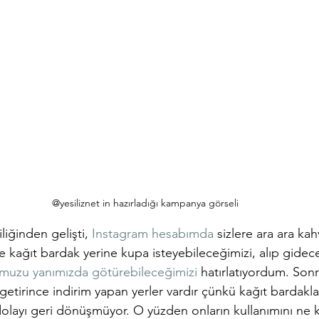
@yesiliznet in hazırladığı kampanya görseli
liğinden gelişti, 
Instagram hesabımda
 sizlere ara ara kah
e kağıt bardak yerine kupa isteyebileceğimizi, alıp gidec
muzu yanımızda götürebileceğimizi 
hatırlatıyordum. Sonr
tirince indirim yapan yerler vardır çünkü kağıt bardaklar
olayı geri dönüşmüyor. O yüzden onların kullanımını ne k