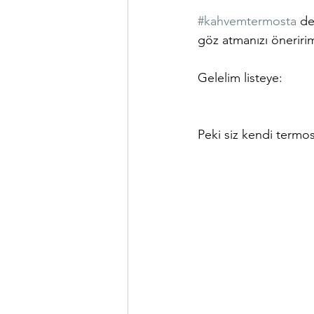
#kahvemtermosta
 de
göz atmanızı öneriri
Gelelim listeye:
Peki siz kendi termos