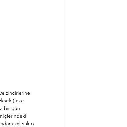
ve zincirlerine 
eksek (take 
a bir gün 
 içlerindeki 
adar azaltsak o 