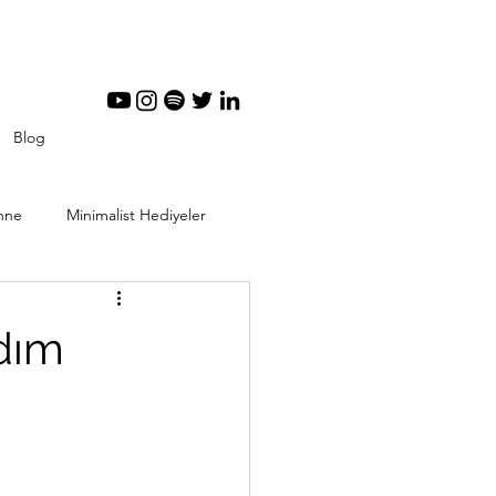
Blog
nne
Minimalist Hediyeler
tal Minimalizm
adım