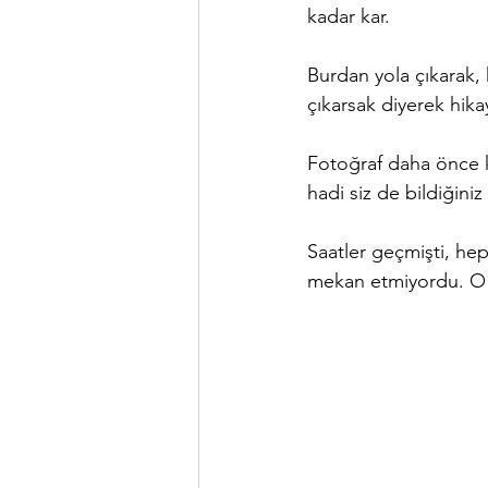
kadar kar. 
Burdan yola çıkarak, 
çıkarsak diyerek hika
Fotoğraf daha önce k
hadi siz de bildiğiniz
Saatler geçmişti, hep
mekan etmiyordu. O s