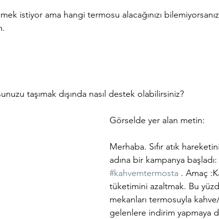
mek istiyor ama hangi termosu alacağınızı bilemiyorsanız
m.
unuzu taşımak dışında nasıl destek olabilirsiniz? 
Görselde yer alan metin: 
Merhaba. Sıfır atık hareketi
adına bir kampanya başladı:
#kahvemtermosta
 . Amaç :K
tüketimini azaltmak. Bu yüzd
mekanları termosuyla kahve/
gelenlere indirim yapmaya d