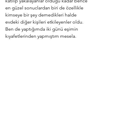
katılıp yakalayanlar olduğu kadar bence 
en güzel sonuclardan biri de özellikle 
kimseye bir şey demedikleri halde 
evdeki diğer kişileri etkileyenler oldu. 
Ben de yaptığımda iki günü eşimin 
kıyafetlerinden yapmıştım mesela. 