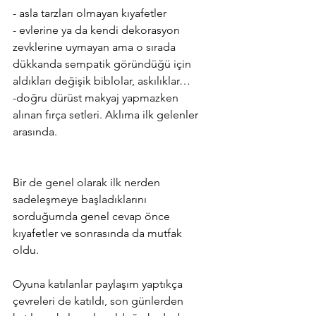
- asla tarzları olmayan kıyafetler
- evlerine ya da kendi dekorasyon 
zevklerine uymayan ama o sırada 
dükkanda sempatik göründüğü için 
aldıkları değişik biblolar, askılıklar…
-doğru dürüst makyaj yapmazken 
alınan fırça setleri. Aklıma ilk gelenler 
arasında. 
Bir de genel olarak ilk nerden 
sadeleşmeye başladıklarını 
sorduğumda genel cevap önce 
kıyafetler ve sonrasında da mutfak 
oldu. 
Oyuna katılanlar paylaşım yaptıkça 
çevreleri de katıldı, son günlerden 