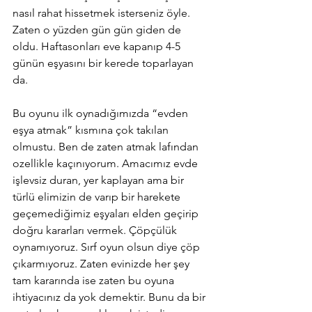
nasıl rahat hissetmek isterseniz öyle. 
Zaten o yüzden gün gün giden de 
oldu. Haftasonları eve kapanıp 4-5 
günün eşyasını bir kerede toparlayan 
da.
Bu oyunu ilk oynadığımızda “evden 
eşya atmak” kısmına çok takılan 
olmustu. Ben de zaten atmak lafından 
ozellikle kaçınıyorum. Amacımız evde 
işlevsiz duran, yer kaplayan ama bir 
türlü elimizin de varıp bir harekete 
geçemediğimiz eşyaları elden geçirip 
doğru kararları vermek. Çöpçülük 
oynamıyoruz. Sırf oyun olsun diye çöp 
çıkarmıyoruz. Zaten evinizde her şey 
tam kararında ise zaten bu oyuna 
ihtiyacınız da yok demektir. Bunu da bir 