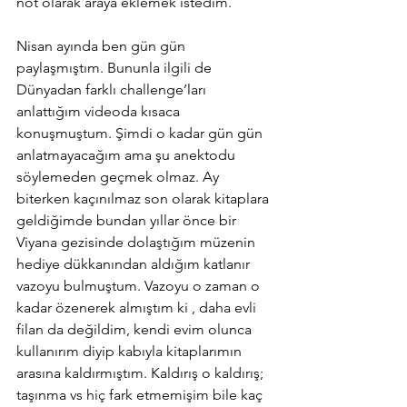
not olarak araya eklemek istedim. 
Nisan ayında ben gün gün 
paylaşmıştım. Bununla ilgili de 
Dünyadan farklı challenge’ları 
anlattığım videoda kısaca 
konuşmuştum. Şimdi o kadar gün gün 
anlatmayacağım ama şu anektodu 
söylemeden geçmek olmaz. Ay 
biterken kaçınılmaz son olarak kitaplara 
geldiğimde bundan yıllar önce bir 
Viyana gezisinde dolaştığım müzenin 
hediye dükkanından aldığım katlanır 
vazoyu bulmuştum. Vazoyu o zaman o 
kadar özenerek almıştım ki , daha evli 
filan da değildim, kendi evim olunca 
kullanırım diyip kabıyla kitaplarımın 
arasına kaldırmıştım. Kaldırış o kaldırış; 
taşınma vs hiç fark etmemişim bile kaç 