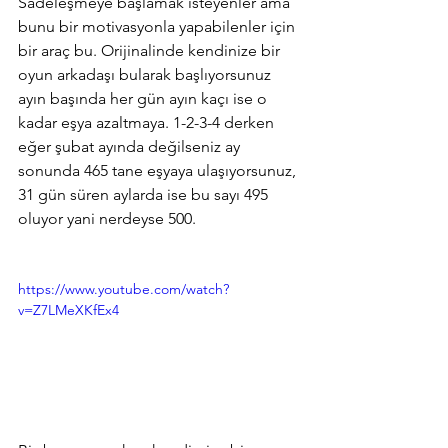
Sadeleşmeye başlamak isteyenler ama 
bunu bir motivasyonla yapabilenler için 
bir araç bu. Orijinalinde kendinize bir 
oyun arkadaşı bularak başlıyorsunuz 
ayın başında her gün ayın kaçı ise o 
kadar eşya azaltmaya. 1-2-3-4 derken 
eğer şubat ayında değilseniz ay 
sonunda 465 tane eşyaya ulaşıyorsunuz, 
31 gün süren aylarda ise bu sayı 495 
oluyor yani nerdeyse 500. 
https://www.youtube.com/watch?
v=Z7LMeXKfEx4