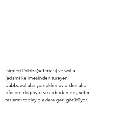
İsimleri Dabba(sefertası) ve walla 
(adam) kelimesinden türeyen 
dabbawallalar yemekleri evlerden alıp 
ofislere dağıtıyor ve ardından boş sefer 
taslarını toplayıp evlere geri götürüyor.