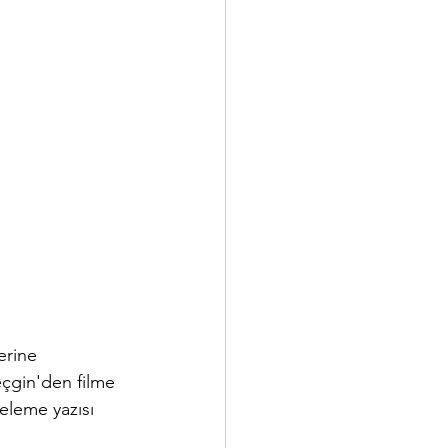
erine 
çgin'den filme 
eleme yazısı 