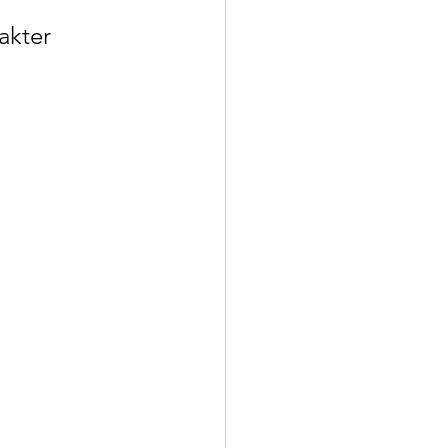
akter 