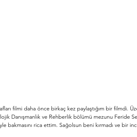
irafları filmi daha önce birkaç kez paylaştığım bir filmdi. Üz
olojik Danışmanlık ve Rehberlik bölümü mezunu Feride Se
le bakmasını rica ettim. Sağolsun beni kırmadı ve bir inc