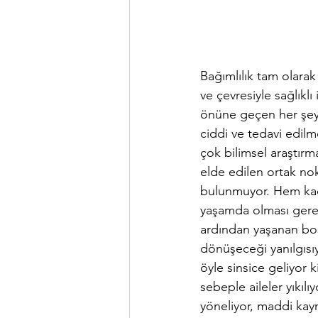
Bağımlılık tam olarak
ve çevresiyle sağlıklı
önüne geçen her şey b
ciddi ve tedavi edilm
çok bilimsel araştırm
elde edilen ortak nok
bulunmuyor. Hem kadın
yaşamda olması gereke
ardından yaşanan bo
dönüşeceği yanılgısıyl
öyle sinsice geliyor 
sebeple aileler yıkıl
yöneliyor, maddi kayn