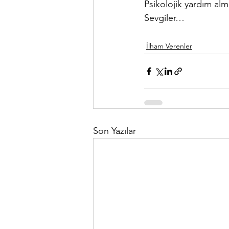
Psikolojik yardım alma
Sevgiler…  
İlham Verenler
Son Yazılar