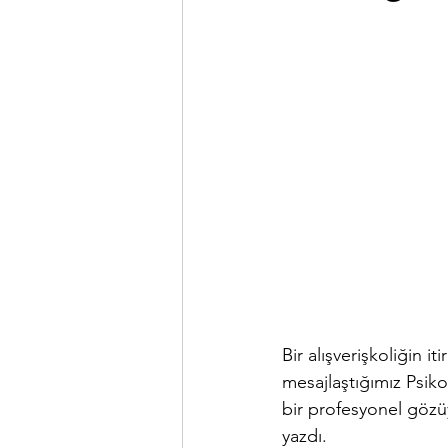
Bir alışverişkoliğin it
mesajlaştığımız Psik
bir profesyonel gözüy
yazdı. 