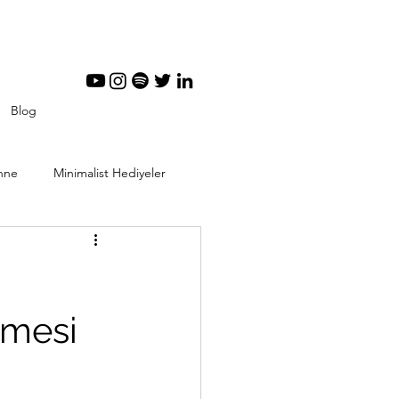
Blog
nne
Minimalist Hediyeler
tal Minimalizm
lemesi