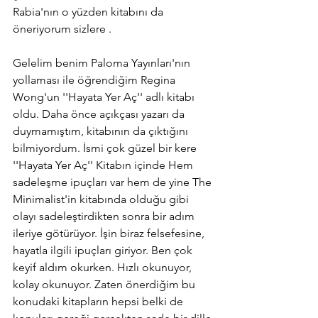
Rabia'nın o yüzden kitabını da 
öneriyorum sizlere .
Gelelim benim Paloma Yayınları'nın 
yollaması ile öğrendiğim Regina 
Wong'un ''Hayata Yer Aç'' adlı kitabı 
oldu. Daha önce açıkçası yazarı da 
duymamıştım, kitabının da çıktığını 
bilmiyordum. İsmi çok güzel bir kere 
''Hayata Yer Aç'' Kitabın içinde Hem 
sadeleşme ipuçları var hem de yine The 
Minimalist'in kitabında olduğu gibi 
olayı sadeleştirdikten sonra bir adım 
ileriye götürüyor. İşin biraz felsefesine, 
hayatla ilgili ipuçları giriyor. Ben çok 
keyif aldım okurken. Hızlı okunuyor, 
kolay okunuyor. Zaten önerdiğim bu 
konudaki kitapların hepsi belki de 