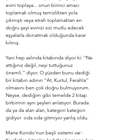
evini toplaya... onun birinci amacı 
toplamak olmuş temizlikten yola 
çıkmıştı veya etrafı toplamaktan en 
doğru şeyi evinizi sizi mutlu edecek 
eşyalarla donatmak olduğunda karar 
kılmış.
Yani hep aslında kitabında diyor ki: ''Ne 
attığınız değil, neyi tuttuğunuz 
önemli.'' diyor. O yüzden bunu dediği 
bir kitabın adının ''At, Kurtul, Ferahla'' 
olmasını ben çok doğru bulmuyorum. 
Neyse, dediğim gibi temelde 2 kitap 
birbirinin aynı şeyleri anlatıyor. Burada 
da ya da alan alan, kategori kategori 
gidiyor  oda oda gitmiyor yanlış oldu.
Marie Kondo'nun beşli sistemi var : 