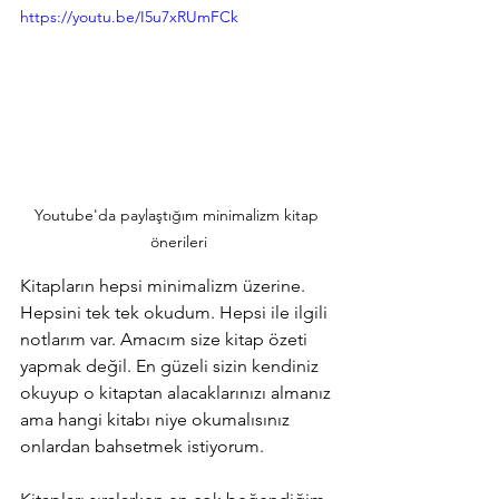
https://youtu.be/I5u7xRUmFCk
Youtube'da paylaştığım minimalizm kitap 
önerileri
Kitapların hepsi minimalizm üzerine. 
Hepsini tek tek okudum. Hepsi ile ilgili 
notlarım var. Amacım size kitap özeti 
yapmak değil. En güzeli sizin kendiniz 
okuyup o kitaptan alacaklarınızı almanız 
ama hangi kitabı niye okumalısınız 
onlardan bahsetmek istiyorum.