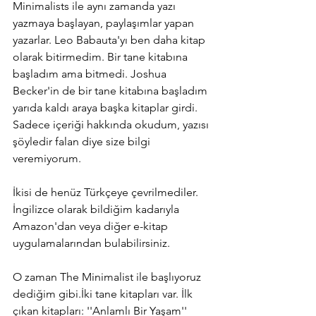
Minimalists ile aynı zamanda yazı 
yazmaya başlayan, paylaşımlar yapan 
yazarlar. Leo Babauta'yı ben daha kitap 
olarak bitirmedim. Bir tane kitabına 
başladım ama bitmedi. Joshua 
Becker'in de bir tane kitabına başladım 
yarıda kaldı araya başka kitaplar girdi. 
Sadece içeriği hakkında okudum, yazısı 
şöyledir falan diye size bilgi 
veremiyorum.
İkisi de henüz Türkçeye çevrilmediler. 
İngilizce olarak bildiğim kadarıyla 
Amazon'dan veya diğer e-kitap 
uygulamalarından bulabilirsiniz.
O zaman The Minimalist ile başlıyoruz 
dediğim gibi.İki tane kitapları var. İlk 
çıkan kitapları: ''Anlamlı Bir Yaşam'' 