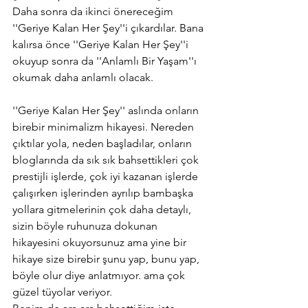
Daha sonra da ikinci önereceğim 
''Geriye Kalan Her Şey''i çıkardılar. Bana 
kalırsa önce ''Geriye Kalan Her Şey''i 
okuyup sonra da ''Anlamlı Bir Yaşam''ı 
okumak daha anlamlı olacak.
''Geriye Kalan Her Şey'' aslında onların 
birebir minimalizm hikayesi. Nereden 
çıktılar yola, neden başladılar, onların 
bloglarında da sık sık bahsettikleri çok 
prestijli işlerde, çok iyi kazanan işlerde 
çalışırken işlerinden ayrılıp bambaşka 
yollara gitmelerinin çok daha detaylı, 
sizin böyle ruhunuza dokunan 
hikayesini okuyorsunuz ama yine bir 
hikaye size birebir şunu yap, bunu yap, 
böyle olur diye anlatmıyor. ama çok 
güzel tüyolar veriyor.