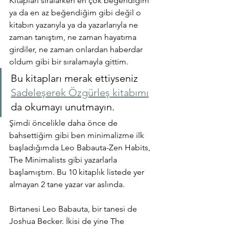
Kitapları sıralarken en çok beğendiğim 
ya da en az beğendiğim gibi değil o 
kitabın yazarıyla ya da yazarlarıyla ne 
zaman tanıştım, ne zaman hayatıma 
girdiler, ne zaman onlardan haberdar 
oldum gibi bir sıralamayla gittim.
Bu kitapları merak ettiyseniz 
Sadeleşerek Özgürleş kitabımı
da okumayı unutmayın.
Şimdi öncelikle daha önce de 
bahsettiğim gibi ben minimalizme ilk 
başladığımda Leo Babauta-Zen Habits, 
The Minimalists gibi yazarlarla 
başlamıştım. Bu 10 kitaplık listede yer 
almayan 2 tane yazar var aslında.
Birtanesi Leo Babauta, bir tanesi de 
Joshua Becker. İkisi de yine The 