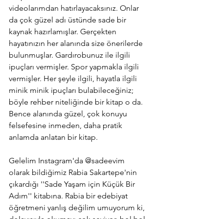
videolarımdan hatırlayacaksınız. Onlar 
da çok güzel adı üstünde sade bir 
kaynak hazırlamışlar. Gerçekten 
hayatınızın her alanında size önerilerde 
bulunmuşlar. Gardırobunuz ile ilgili 
ipuçları vermişler. Spor yapmakla ilgili 
vermişler. Her şeyle ilgili, hayatla ilgili 
minik minik ipuçları bulabileceğiniz; 
böyle rehber niteliğinde bir kitap o da.
Bence alanında güzel, çok konuyu 
felsefesine inmeden, daha pratik 
anlamda anlatan bir kitap.
Gelelim Instagram'da @sadeevim 
olarak bildiğimiz Rabia Sakartepe'nin 
çıkardığı ''Sade Yaşam için Küçük Bir 
Adım'' kitabına. Rabia bir edebiyat 
öğretmeni yanlış değilim umuyorum ki, 