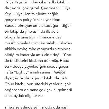
Parça Yayınları'ndan çıkmış. İki kitabın 
da çevirisi çok güzel. Çevirmeni: Hülya 
Key. Hülya Hanım elinize sağlık, 
gerçekten çok güzel akıyor kitap.
Burada olmayan ama okuduğum diğer 
bir kitap da yine aslında ilk defa 
bloglarla tanıştığım  Francine Jay 
missminimalist.com'um sahibi. Eskiden 
sıklıkla paylaşımlar yapıyordu sitesinde 
bildiğim kadarıyla artık aktif değil. Yine 
de bildiklerini kitabına dökmüş. Hatta 
bu videoyu yayınladığım sırada geçen 
hafta ''Lightly'' isimli sanırım 
hafifçe 
diye çevirebileceğimiz kitabı da çıktı. 
Onun kitabı, ben sitedeki yazılarını çok 
beğensem de bana çok çekici gelmedi 
ama faydalı bilgiler var.
Yine size aslında evinizi oda oda nasıl 