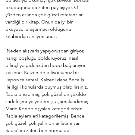
dolayısıyla okumayı çok seviyor, bol bol 
okuduğunu da zaten paylaşıyor. O 
yüzden aslında çok güzel referanslar 
verdiği bir kitap. Onun da iyi bir 
okuyucu, araştırmacı olduğunu 
kitabından anlıyorsunuz.
'Neden alışveriş yapıyoruzdan giriyor, 
hangi boşluğu dolduruyoruz, nasıl 
bilinçliye giderizden hopp bağlanıyor 
kaizene. Kaizen de biliyorsunuz bir 
Japon felsefesi. Kaizeni daha önce iş 
ile ilgili konularda duymuş olabilirsiniz. 
Rabia onu almış, çok güzel bir şekilde 
sadeleşmeye yedirmiş, aşamalandırmış. 
Marie Kondo eşyaları kategorilerken 
Rabia eylemleri kategorilemiş. Bence 
çok güzel, çok yalın bir anlatımı var. 
Rabia'nın zaten ben normalde 