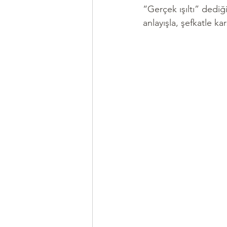
“Gerçek ışıltı” dediğ
anlayışla, şefkatle 