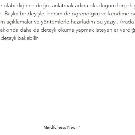
e olabildiğince doğru anlatmak adına okuduğum birçok ya
m. Başka bir deyişle; benim de öğrendiğim ve kendime bu
m açıklamalar ve yöntemlerle hazırladım bu yazıyı. Arada 
akkında daha da detaylı okuma yapmak isteyenler verdiğ
detaylı bakabilir.
Mindfulness Nedir?