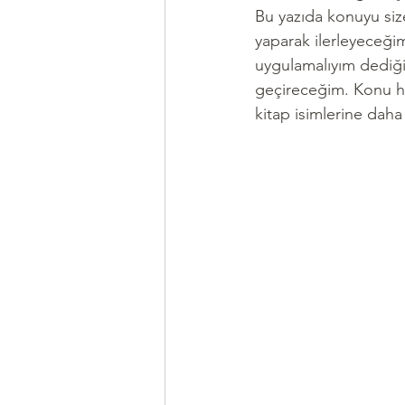
Bu yazıda konuyu siz
yaparak ilerleyeceği
uygulamalıyım dediği
geçireceğim. Konu h
kitap isimlerine daha 