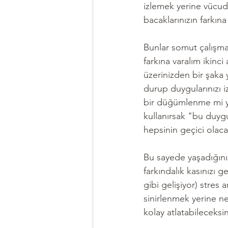
izlemek yerine vücud
bacaklarınızın farkına
Bunlar somut çalışma
farkına varalım ikinci
üzerinizden bir şaka y
durup duygularınızı iz
bir düğümlenme mi ya 
kullanırsak "bu duygu
hepsinin geçici olacağ
Bu sayede yaşadığınız
farkındalık kasınızı 
gibi gelişiyor) stres 
sinirlenmek yerine ne
kolay atlatabileceksin