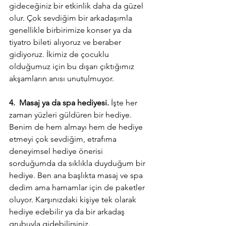
gideceğiniz bir etkinlik daha da güzel 
olur. Çok sevdiğim bir arkadaşımla 
genellikle birbirimize konser ya da 
tiyatro bileti alıyoruz ve beraber 
gidiyoruz. İkimiz de çocuklu 
olduğumuz için bu dışarı çıktığımız 
akşamların anısı unutulmuyor. 
4.  Masaj ya da spa hediyesi. 
İşte her 
zaman yüzleri güldüren bir hediye. 
Benim de hem almayı hem de hediye 
etmeyi çok sevdiğim, etrafıma 
deneyimsel hediye önerisi 
sorduğumda da sıklıkla duyduğum bir 
hediye. Ben ana başlıkta masaj ve spa 
dedim ama hamamlar için de paketler 
oluyor. Karşınızdaki kişiye tek olarak 
hediye edebilir ya da bir arkadaş 
grubuyla gidebilirsiniz.  