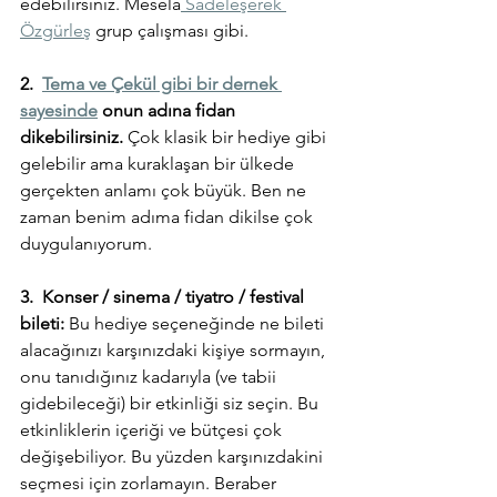
edebilirsiniz. Mesela
 Sadeleşerek 
Özgürleş
 grup çalışması gibi.
2.  
Tema ve Çekül gibi bir dernek 
sayesinde
 onun adına fidan 
dikebilirsiniz.
 Çok klasik bir hediye gibi 
gelebilir ama kuraklaşan bir ülkede 
gerçekten anlamı çok büyük. Ben ne 
zaman benim adıma fidan dikilse çok 
duygulanıyorum. 
3.  Konser / sinema / tiyatro / festival 
bileti: 
Bu hediye seçeneğinde ne bileti 
alacağınızı karşınızdaki kişiye sormayın, 
onu tanıdığınız kadarıyla (ve tabii 
gidebileceği) bir etkinliği siz seçin. Bu 
etkinliklerin içeriği ve bütçesi çok 
değişebiliyor. Bu yüzden karşınızdakini 
seçmesi için zorlamayın. Beraber 