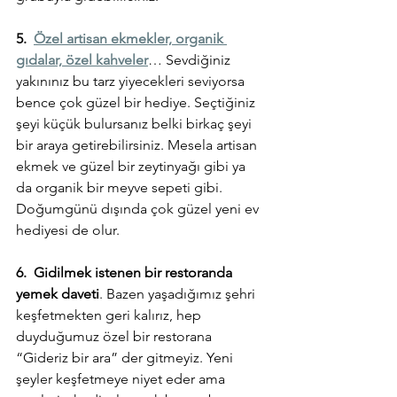
5.  
Özel artisan ekmekler, organik 
gıdalar, özel kahveler
… Sevdiğiniz 
yakınınız bu tarz yiyecekleri seviyorsa 
bence çok güzel bir hediye. Seçtiğiniz 
şeyi küçük bulursanız belki birkaç şeyi 
bir araya getirebilirsiniz. Mesela artisan 
ekmek ve güzel bir zeytinyağı gibi ya 
da organik bir meyve sepeti gibi. 
Doğumgünü dışında çok güzel yeni ev 
hediyesi de olur. 
6.  Gidilmek istenen bir restoranda 
yemek daveti
. Bazen yaşadığımız şehri 
keşfetmekten geri kalırız, hep 
duyduğumuz özel bir restorana 
“Gideriz bir ara” der gitmeyiz. Yeni 
şeyler keşfetmeye niyet eder ama 