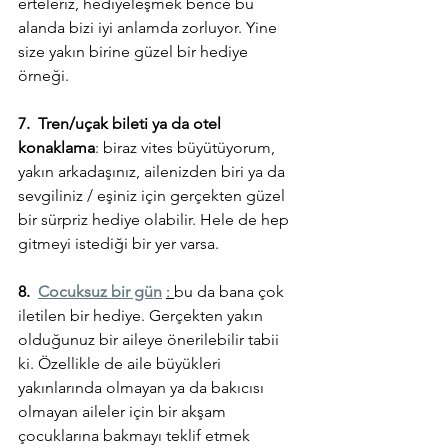
erteleriz, hediyeleşmek bence bu 
alanda bizi iyi anlamda zorluyor. Yine 
size yakın birine güzel bir hediye 
örneği. 
7.  Tren/uçak bileti ya da otel 
konaklama
: biraz vites büyütüyorum, 
yakın arkadaşınız, ailenizden biri ya da 
sevgiliniz / eşiniz için gerçekten güzel 
bir sürpriz hediye olabilir. Hele de hep 
gitmeyi istediği bir yer varsa. 
8.  
Cocuksuz bir gün
: 
bu da bana çok 
iletilen bir hediye. Gerçekten yakın 
olduğunuz bir aileye önerilebilir tabii 
ki. Özellikle de aile büyükleri 
yakınlarında olmayan ya da bakıcısı 
olmayan aileler için bir akşam 
çocuklarına bakmayı teklif etmek 